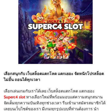
เลือกสนุกกับ เว็บสล็อตแตกโหด แตกเยอะ จัดหนักโปรสล็อต
ไม่อั้น ถอนได้ทุกเวลา
เลือกเล่นเกมกับเราได้เลย เว็บสล็อตแตกโหด แตกเยอะ
Superc4 slot
ทางเลือกใหม่ที่พร้อมมอบแต่ความสนุกสนาน
จัดเต็มทุกความบันเทิงทุกช่วงเวลา รีบเข้ามาสมัครสมาชิกได้
เลยบนเว็บไซต์ของเรา มีเกมทุกรูปแบบที่ท่านต้องการ นำ