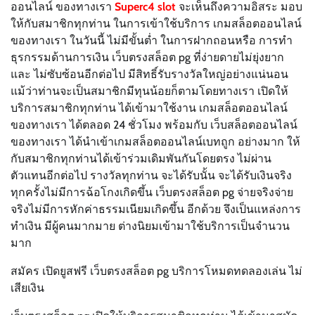
ออนไลน์ ของทางเรา
Superc4 slot
จะเห็นถึงความอิสระ มอบ
ให้กับสมาชิกทุกท่าน ในการเข้าใช้บริการ เกมสล็อตออนไลน์
ของทางเรา ในวันนี้ ไม่มีขั้นต่ำ ในการฝากถอนหรือ การทำ
ธุรกรรมด้านการเงิน เว็บตรงสล็อต pg ที่ง่ายดายไม่ยุ่งยาก
และ ไม่ซับซ้อนอีกต่อไป มีสิทธิ์รับรางวัลใหญ่อย่างแน่นอน
แม้ว่าท่านจะเป็นสมาชิกมีทุนน้อยก็ตามโดยทางเรา เปิดให้
บริการสมาชิกทุกท่าน ได้เข้ามาใช้งาน เกมสล็อตออนไลน์
ของทางเรา ได้ตลอด 24 ชั่วโมง พร้อมกับ เว็บสล็อตออนไลน์
ของทางเรา ได้นำเข้าเกมสล็อตออนไลน์เบทถูก อย่างมาก ให้
กับสมาชิกทุกท่านได้เข้าร่วมเดิมพันกันโดยตรง ไม่ผ่าน
ตัวแทนอีกต่อไป รางวัลทุกท่าน จะได้รับนั้น จะได้รับเงินจริง
ทุกครั้งไม่มีการฉ้อโกงเกิดขึ้น เว็บตรงสล็อต pg จ่ายจริงจ่าย
จริงไม่มีการหักค่าธรรมเนียมเกิดขึ้น อีกด้วย จึงเป็นแหล่งการ
ทำเงิน มีผู้คนมากมาย ต่างนิยมเข้ามาใช้บริการเป็นจำนวน
มาก
สมัคร เปิดยูสฟรี เว็บตรงสล็อต pg บริการโหมดทดลองเล่น ไม่
เสียเงิน