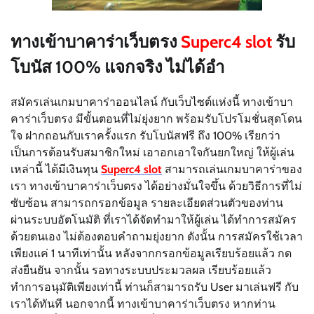
ทางเข้าบาคาร่าเว็บตรง
Superc4 slot
รับ
โบนัส 100% แจกจริง ไม่ได้อำ
สมัครเล่นเกมบาคาร่าออนไลน์ กับเว็บไซต์แห่งนี้ ทางเข้าบา
คาร่าเว็บตรง มีขั้นตอนที่ไม่ยุ่งยาก พร้อมรับโปรโมชั่นสุดโดน
ใจ ฝากถอนกับเราครั้งแรก รับโบนัสฟรี ถึง 100% เรียกว่า
เป็นการต้อนรับสมาชิกใหม่ เอาอกเอาใจกันยกใหญ่ ให้ผู้เล่น
เหล่านี้ ได้มีเงินทุน
Superc4 slot
สามารถเล่นเกมบาคาร่าของ
เรา ทางเข้าบาคาร่าเว็บตรง ได้อย่างมั่นใจขึ้น ด้วยวิธีการที่ไม่
ซับซ้อน สามารถกรอกข้อมูล รายละเอียดส่วนตัวของท่าน
ผ่านระบบอัตโนมัติ ที่เราได้จัดทำมาให้ผู้เล่น ได้ทำการสมัคร
ด้วยตนเอง ไม่ต้องตอบคำถามยุ่งยาก ดังนั้น การสมัครใช้เวลา
เพียงแค่ 1 นาทีเท่านั้น หลังจากกรอกข้อมูลเรียบร้อยแล้ว กด
ส่งยืนยัน จากนั้น รอทางระบบประมวลผล เรียบร้อยแล้ว
ทำการอนุมัติเพียงเท่านี้ ท่านก็สามารถรับ User มาเล่นฟรี กับ
เราได้ทันที นอกจากนี้ ทางเข้าบาคาร่าเว็บตรง หากท่าน