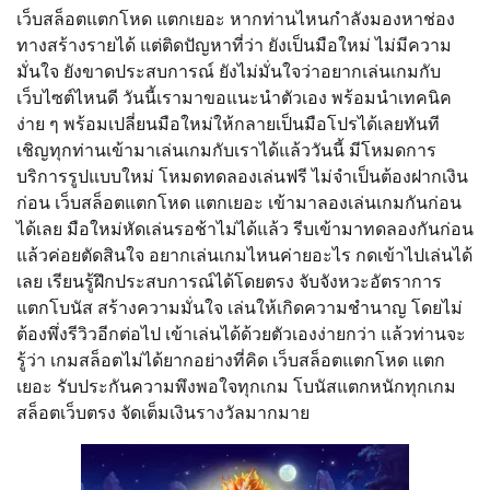
เว็บสล็อตแตกโหด แตกเยอะ หากท่านไหนกำลังมองหาช่อง
ทางสร้างรายได้ แต่ติดปัญหาที่ว่า ยังเป็นมือใหม่ ไม่มีความ
มั่นใจ ยังขาดประสบการณ์ ยังไม่มั่นใจว่าอยากเล่นเกมกับ
เว็บไซต์ไหนดี วันนี้เรามาขอแนะนำตัวเอง พร้อมนำเทคนิค
ง่าย ๆ พร้อมเปลี่ยนมือใหม่ให้กลายเป็นมือโปรได้เลยทันที
เชิญทุกท่านเข้ามาเล่นเกมกับเราได้แล้ววันนี้ มีโหมดการ
บริการรูปแบบใหม่ โหมดทดลองเล่นฟรี ไม่จำเป็นต้องฝากเงิน
ก่อน เว็บสล็อตแตกโหด แตกเยอะ เข้ามาลองเล่นเกมกันก่อน
ได้เลย มือใหม่หัดเล่นรอช้าไม่ได้แล้ว รีบเข้ามาทดลองกันก่อน
แล้วค่อยตัดสินใจ อยากเล่นเกมไหนค่ายอะไร กดเข้าไปเล่นได้
เลย เรียนรู้ฝึกประสบการณ์ได้โดยตรง จับจังหวะอัตราการ
แตกโบนัส สร้างความมั่นใจ เล่นให้เกิดความชำนาญ โดยไม่
ต้องพึ่งรีวิวอีกต่อไป เข้าเล่นได้ด้วยตัวเองง่ายกว่า แล้วท่านจะ
รู้ว่า เกมสล็อตไม่ได้ยากอย่างที่คิด เว็บสล็อตแตกโหด แตก
เยอะ รับประกันความพึงพอใจทุกเกม โบนัสแตกหนักทุกเกม
สล็อตเว็บตรง จัดเต็มเงินรางวัลมากมาย