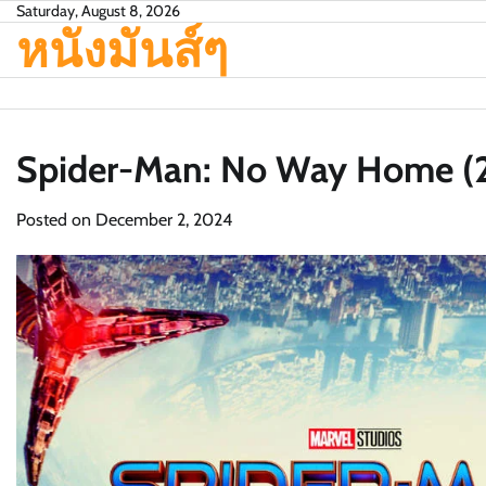
Skip
Saturday, August 8, 2026
หนังมันส์ๆ
to
content
Spider-Man: No Way Home (
Posted on
December 2, 2024