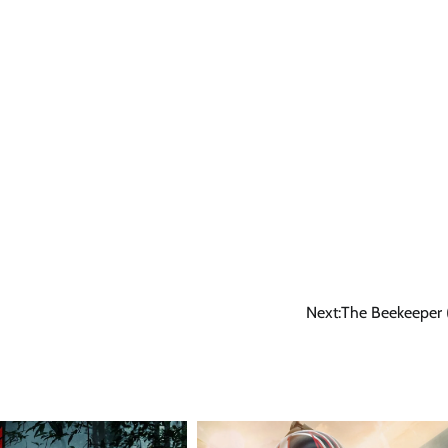
Next:
The Beekeeper 