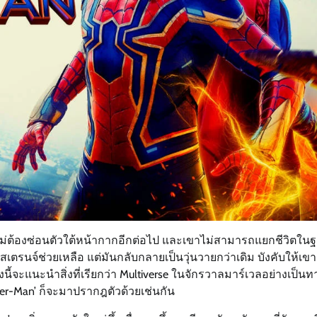
’ ไม่ต้องซ่อนตัวใต้หน้ากากอีกต่อไป และเขาไม่สามารถแยกชีวิตใน
สเตรนจ์ช่วยเหลือ แต่มันกลับกลายเป็นวุ่นวายกว่าเดิม บังคับให้เข
จะแนะนำสิ่งที่เรียกว่า Multiverse ในจักรวาลมาร์เวลอย่างเป็น
der-Man’ ก็จะมาปรากฎตัวด้วยเช่นกัน