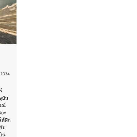
 2024
ร์
จุบัน
รณ์
Gun
ห้ฝึก
รับ
บิน